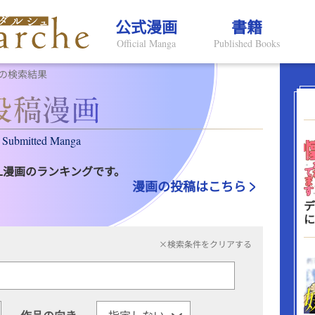
公式漫画
書籍
Official Manga
Published Books
の検索結果
Submitted Manga
L漫画のランキングです。
漫画の投稿はこちら
デ
に
×検索条件をクリアする
作品の向き