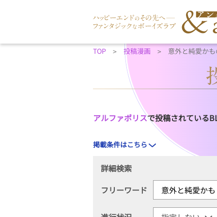
TOP
投稿漫画
意外と純愛かも
アルファポリス
で投稿されているB
掲載条件はこちら
詳細検索
フリーワード
進行状況