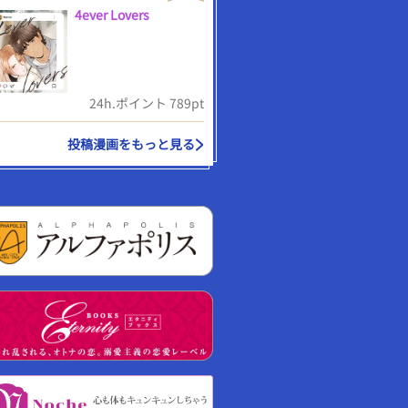
4ever Lovers
24h.ポイント 789pt
投稿漫画をもっと見る