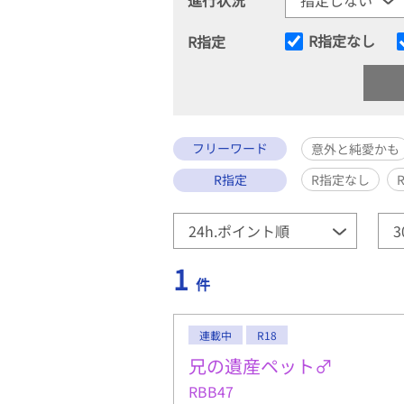
R指定なし
R指定
フリーワード
意外と純愛かも
R指定
R指定なし
1
件
連載中
R18
兄の遺産ペット♂
RBB47