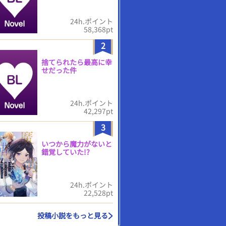
24h.ポイント
58,368pt
2
捨てられたら最高に幸
せだった件
24h.ポイント
42,297pt
3
いつから魔力がないと
錯覚していた!?
24h.ポイント
22,528pt
投稿小説をもっと見る