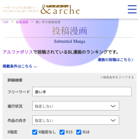
TOP
投稿漫画
歌い手の検索結果
Submitted Manga
アルファポリス
で投稿されているBL漫画のランキングです。
漫画の投稿はこちら
掲載条件はこちら
×検索条件をクリアする
詳細検索
フリーワード
進行状況
作品の向き
R指定
R指定なし
R15
R18