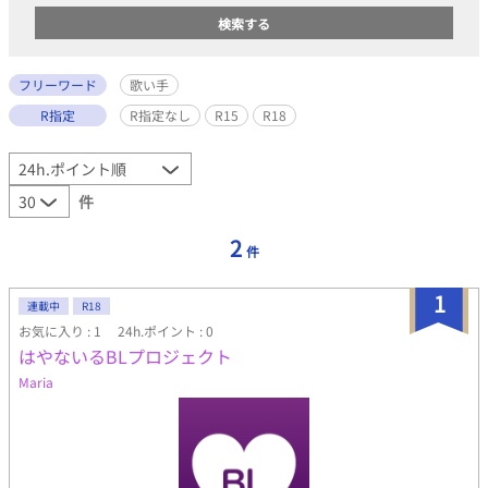
フリーワード
歌い手
R指定
R指定なし
R15
R18
件
2
件
1
連載中
R18
お気に入り : 1
24h.ポイント : 0
はやないるBLプロジェクト
Maria