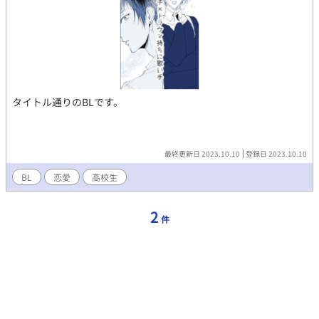
タイトル通りのBLです。
最終更新日 2023.10.10
登録日 2023.10.10
BL
恋愛
高校生
2
件