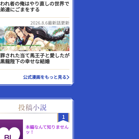
われ者の俺はやり直しの世界で
弟達にごまをする
2026.8.6最新話更新
罪された当て馬王子と愛したが
黒龍陛下の幸せな結婚
公式漫画をもっと見る
1
本編なんて知りません
ッ！