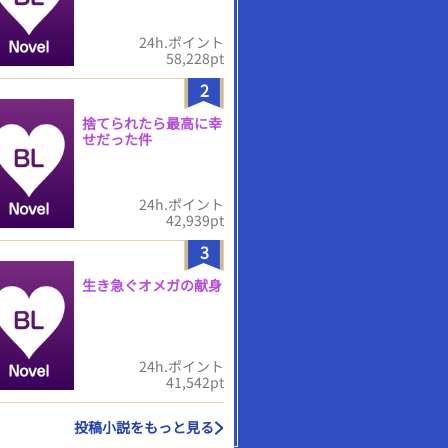
24h.ポイント
58,228pt
2
捨てられたら最高に幸
せだった件
24h.ポイント
42,939pt
3
生き急ぐオメガの献身
24h.ポイント
41,542pt
投稿小説をもっと見る