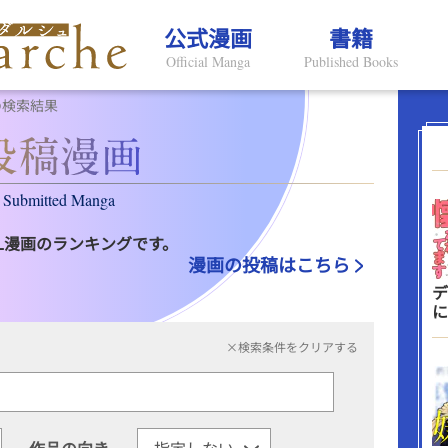
公式漫画
書籍
Official Manga
Published Books
の検索結果
Submitted Manga
L漫画のランキングです。
漫画の投稿はこちら
デ
に
×検索条件をクリアする
作品の向き