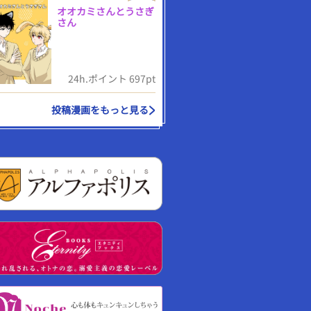
オオカミさんとうさぎ
さん
24h.ポイント 697pt
投稿漫画をもっと見る