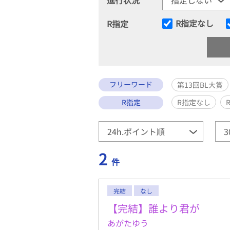
R指定なし
R指定
フリーワード
第13回BL大賞
R指定
R指定なし
2
件
完結
なし
【完結】誰より君が
あがたゆう