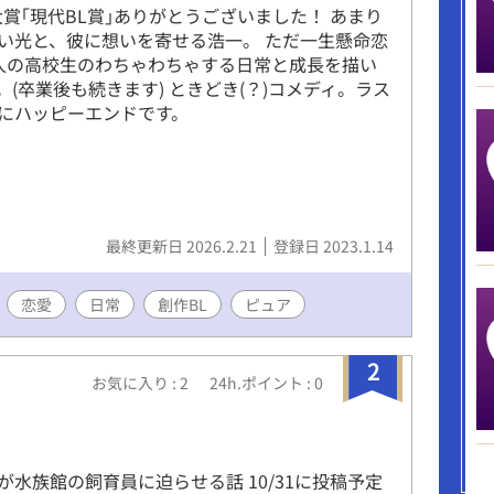
L大賞｢現代BL賞｣ありがとうございました！ あまり
い光と、彼に想いを寄せる浩一。 ただ一生懸命恋
人の高校生のわちゃわちゃする日常と成長を描い
。(卒業後も続きます) ときどき(？)コメディ。ラス
にハッピーエンドです。
最終更新日 2026.2.21
登録日 2023.1.14
恋愛
日常
創作BL
ピュア
2
お気に入り : 2
24h.ポイント : 0
が水族館の飼育員に迫らせる話 10/31に投稿予定