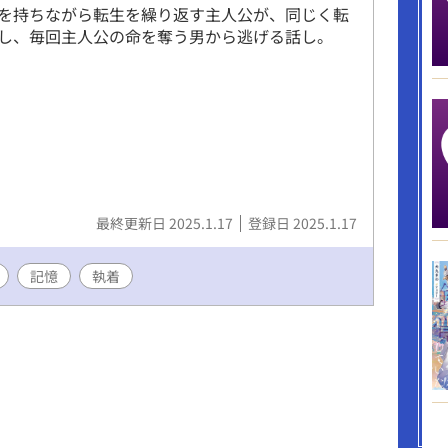
を持ちながら転生を繰り返す主人公が、同じく転
し、毎回主人公の命を奪う男から逃げる話し。
最終更新日 2025.1.17
登録日 2025.1.17
記憶
執着