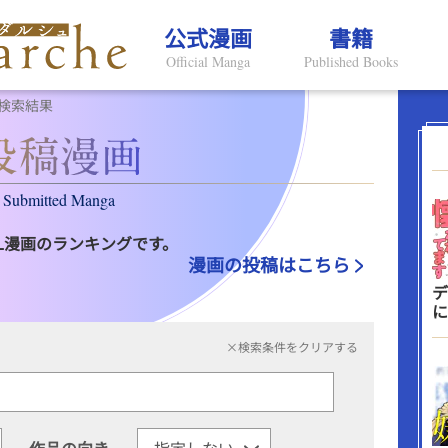
公式漫画
書籍
Official Manga
Published Books
検索結果
Submitted Manga
L漫画のランキングです。
漫画の投稿はこちら
デ
に
×検索条件をクリアする
作品の向き