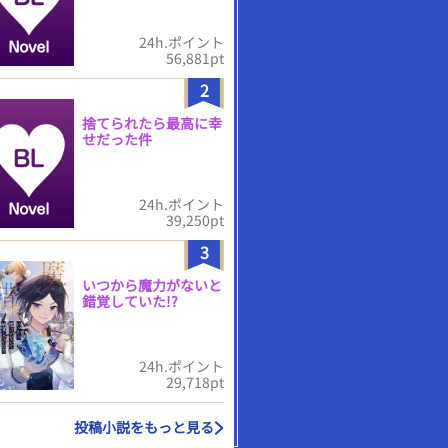
24h.ポイント
56,881pt
2
捨てられたら最高に幸
せだった件
24h.ポイント
39,250pt
3
いつから魔力がないと
錯覚していた!?
24h.ポイント
29,718pt
投稿小説をもっと見る