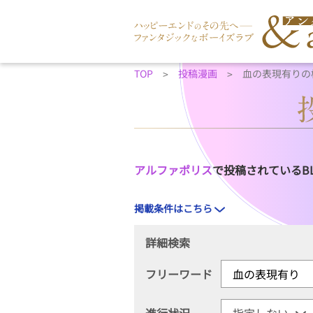
TOP
投稿漫画
血の表現有りの
アルファポリス
で投稿されているB
掲載条件はこちら
詳細検索
フリーワード
進行状況