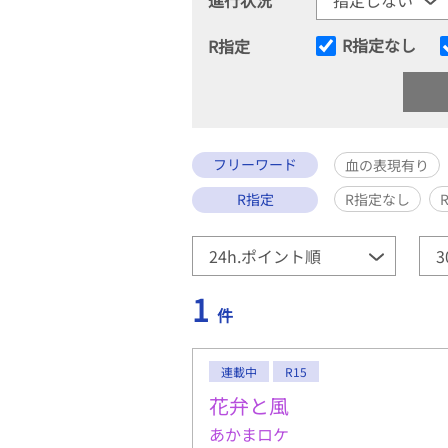
R指定なし
R指定
フリーワード
血の表現有り
R指定
R指定なし
1
件
連載中
R15
花弁と風
あかまロケ