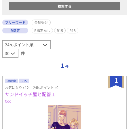
フリーワード
金髪受け
R指定
R指定なし
R15
R18
件
1
件
1
連載中
R15
お気に入り : 12
24h.ポイント : 0
サンドイッチ屋と配管工
Coo