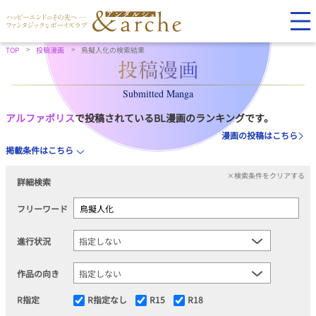
TOP
投稿漫画
鳥擬人化の検索結果
Submitted Manga
アルファポリス
で投稿されているBL漫画のランキングです。
漫画の投稿はこちら
掲載条件はこちら
×検索条件をクリアする
詳細検索
フリーワード
進行状況
作品の向き
R指定
R指定なし
R15
R18