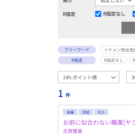
R指定なし
R指定
フリーワード
イケメン吸血鬼
R指定
R指定なし
1
件
長編
完結
R15
お前に似合わない職業[ヤ
志賀雅基