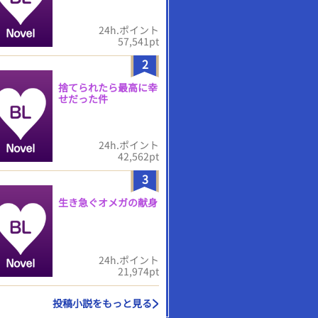
24h.ポイント
57,541pt
2
捨てられたら最高に幸
せだった件
24h.ポイント
42,562pt
3
生き急ぐオメガの献身
24h.ポイント
21,974pt
投稿小説をもっと見る