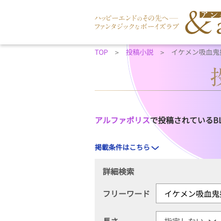
TOP
投稿小説
イケメン吸血鬼
アルファポリス
で投稿されているB
掲載条件はこちら
詳細検索
フリーワード
長さ