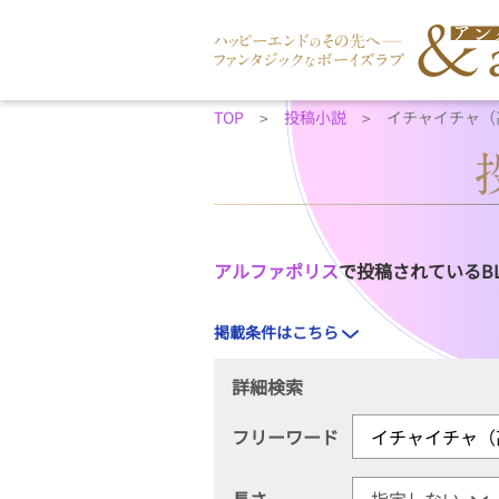
TOP
投稿小説
イチャイチャ（
アルファポリス
で投稿されているB
掲載条件はこちら
詳細検索
フリーワード
長さ