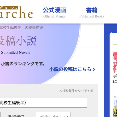
公式漫画
書籍
Official Manga
Published Books
高校生編後半）の検索結果
Submitted Novels
L小説のランキングです。
小説の投稿はこちら
デ
に
×検索条件をクリアする
進行状況