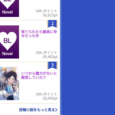
24h.ポイント
56,623pt
2
捨てられたら最高に幸
せだった件
24h.ポイント
39,463pt
3
いつから魔力がないと
錯覚していた!?
24h.ポイント
28,990pt
投稿小説をもっと見る