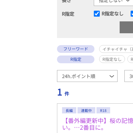
R指定なし
R指定
フリーワード
イチャイチャ（
R指定
R指定なし
1
件
長編
連載中
R18
【番外編更新中】桜の記
い。…2番目に。