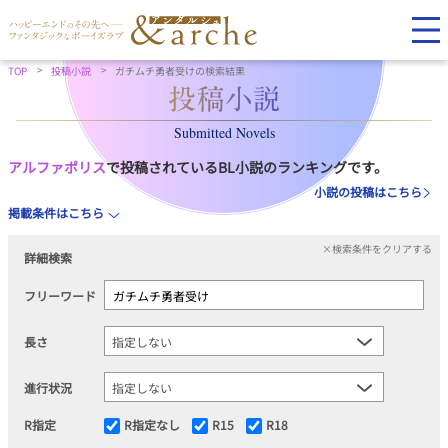
TOP
投稿小説
ガチムチ勇者受けの検索結果
Submitted Novels
アルファポリス
で投稿されているBL小説のランキングです。
小説の投稿はこちら
掲載条件はこちら
×検索条件をクリアする
詳細検索
フリーワード
長さ
進行状況
R指定
R指定なし
R15
R18