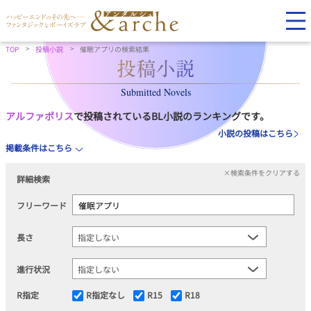
TOP
投稿小説
催眠アプリの検索結果
Submitted Novels
アルファポリス
で投稿されているBL小説のランキングです。
小説の投稿はこちら
掲載条件はこちら
×検索条件をクリアする
詳細検索
フリーワード
長さ
進行状況
R指定
R指定なし
R15
R18