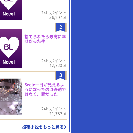
24h.ポイント
56,297pt
2
捨てられたら最高に幸
せだった件
24h.ポイント
42,723pt
3
Seele―目が見えるよ
うになったのは奇跡で
はなく、罰だった―
24h.ポイント
21,782pt
投稿小説をもっと見る