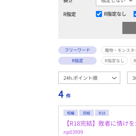
R指定なし
R指定
フリーワード
魔物・モンスタ
R指定
R指定なし
4
件
短編
完結
R18
【R18完結】敗者に情け
np03999