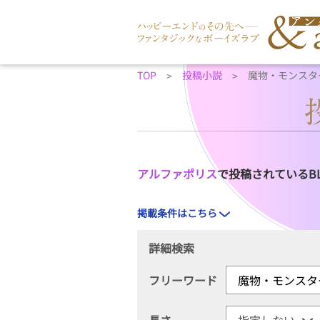
TOP
投稿小説
魔物・モンスタ
アルファポリス
で投稿されているB
掲載条件はこちら
詳細検索
フリーワード
長さ