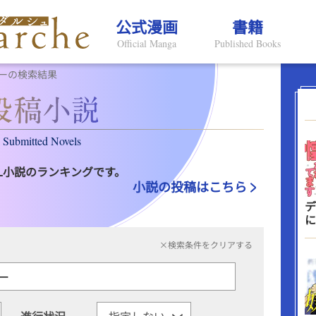
公式漫画
書籍
Official Manga
Published Books
ーの検索結果
Submitted Novels
L小説のランキングです。
小説の投稿はこちら
デ
に
×検索条件をクリアする
進行状況