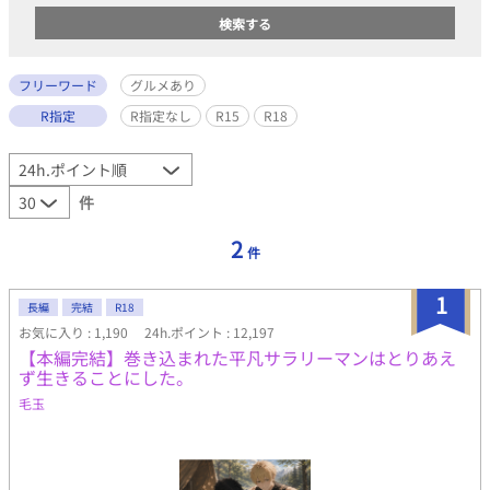
フリーワード
グルメあり
R指定
R指定なし
R15
R18
件
2
件
1
長編
完結
R18
お気に入り : 1,190
24h.ポイント : 12,197
【本編完結】巻き込まれた平凡サラリーマンはとりあえ
ず生きることにした。
毛玉