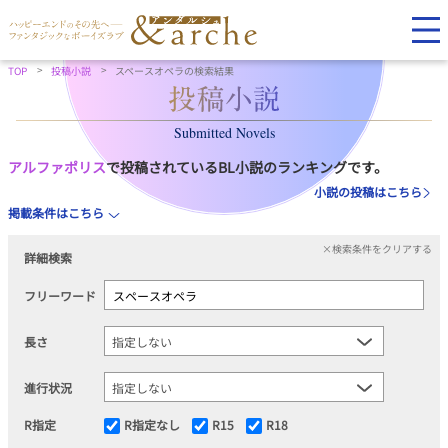
TOP
投稿小説
スペースオペラの検索結果
Submitted Novels
アルファポリス
で投稿されているBL小説のランキングです。
小説の投稿はこちら
掲載条件はこちら
×検索条件をクリアする
詳細検索
フリーワード
長さ
進行状況
R指定
R指定なし
R15
R18