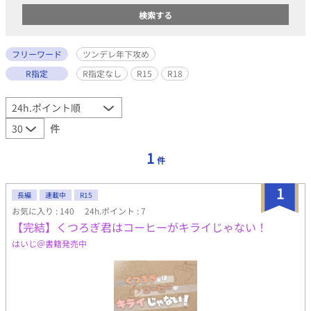
フリーワード
ツンデレ年下攻め
R指定
R指定なし
R15
R18
件
1
件
1
長編
連載中
R15
お気に入り : 140
24h.ポイント : 7
【完結】くつろぎ君はコーヒーがキライじゃない！
はいじ＠書籍発売中