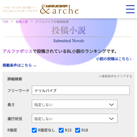
TOP
投稿小説
ドリルバイブの検索結果
Submitted Novels
アルファポリス
で投稿されているBL小説のランキングです。
小説の投稿はこちら
掲載条件はこちら
×検索条件をクリアする
詳細検索
フリーワード
長さ
進行状況
R指定
R指定なし
R15
R18