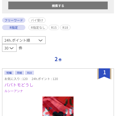
フリーワード
バイ受け
R指定
R指定なし
R15
R18
件
2
件
1
短編
完結
R18
お気に入り : 120
24h.ポイント : 120
パパトモどうし
ルシーアンナ