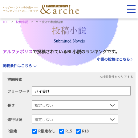
TOP
投稿小説
バイ受けの検索結果
Submitted Novels
アルファポリス
で投稿されているBL小説のランキングです。
小説の投稿はこちら
掲載条件はこちら
×検索条件をクリアする
詳細検索
フリーワード
長さ
進行状況
R指定
R指定なし
R15
R18