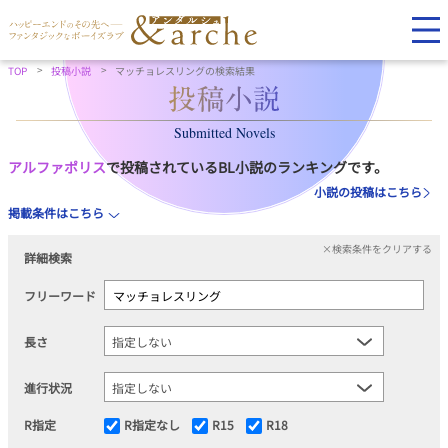
TOP
投稿小説
マッチョレスリングの検索結果
Submitted Novels
アルファポリス
で投稿されているBL小説のランキングです。
小説の投稿はこちら
掲載条件はこちら
×検索条件をクリアする
詳細検索
フリーワード
長さ
進行状況
R指定
R指定なし
R15
R18