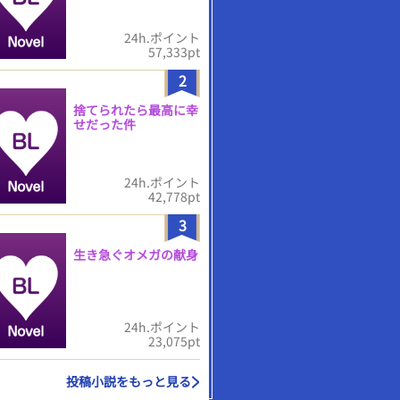
24h.ポイント
57,333pt
2
捨てられたら最高に幸
せだった件
24h.ポイント
42,778pt
3
生き急ぐオメガの献身
24h.ポイント
23,075pt
投稿小説をもっと見る