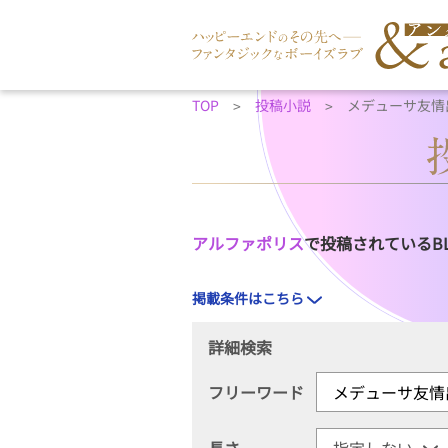
TOP
投稿小説
メデューサ友情
アルファポリス
で投稿されているB
掲載条件はこちら
詳細検索
フリーワード
長さ