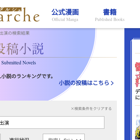
公式漫画
書籍
Official Manga
Published Books
出演の検索結果
Submitted Novels
L小説のランキングです。
小説の投稿はこちら
デ
に
×検索条件をクリアする
進行状況