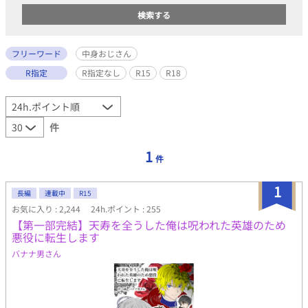
フリーワード
中身おじさん
R指定
R指定なし
R15
R18
件
1
件
1
長編
連載中
R15
お気に入り : 2,244
24h.ポイント : 255
【第一部完結】天寿を全うした俺は呪われた英雄のため
悪役に転生します
バナナ男さん