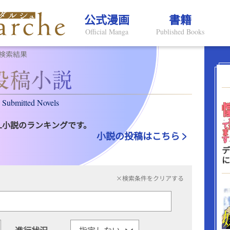
公式漫画
書籍
Official Manga
Published Books
検索結果
Submitted Novels
L小説のランキングです。
小説の投稿はこちら
デ
に
×検索条件をクリアする
進行状況