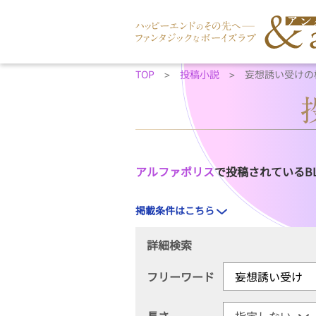
TOP
投稿小説
妄想誘い受けの
アルファポリス
で投稿されているB
掲載条件はこちら
詳細検索
フリーワード
長さ