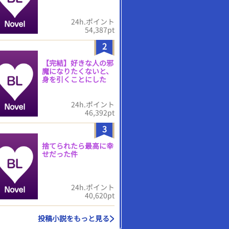
24h.ポイント
54,387pt
2
【完結】好きな人の邪
魔になりたくないと、
身を引くことにした
24h.ポイント
46,392pt
3
捨てられたら最高に幸
せだった件
24h.ポイント
40,620pt
投稿小説をもっと見る