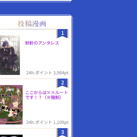
1
秒針のアンタレス
24h.ポイント 3,984pt
2
ここからは××ルート
です！？（※強制）
24h.ポイント 1,109pt
3