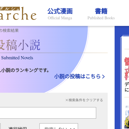
公式漫画
書籍
Official Manga
Published Books
の検索結果
Submitted Novels
L小説のランキングです。
小説の投稿はこちら
デ
に
×検索条件をクリアする
進行状況