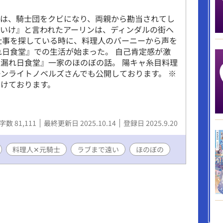
ンは、騎士団をクビになり、両親から勘当されてし
いけ』と言われたアーリンは、ディンダルの街へ
仕事を探している時に、料理人のバーニーから声を
れ日食堂』での生活が始まった。 自己肯定感が激
漏れ日食堂』一家のほのぼの話。 陽キャ糸目料理
ーンライトノベルズさんでも公開しております。 ※
けております。
字数 81,111
最終更新日 2025.10.14
登録日 2025.9.20
料理人✕元騎士
ラブまで遠い
ほのぼの