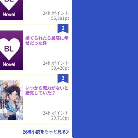
24h.ポイント
56,881pt
2
捨てられたら最高に幸
せだった件
24h.ポイント
39,420pt
3
いつから魔力がないと
錯覚していた!?
24h.ポイント
29,718pt
投稿小説をもっと見る