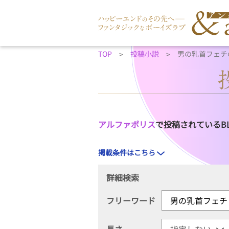
TOP
投稿小説
男の乳首フェチ
アルファポリス
で投稿されているB
掲載条件はこちら
詳細検索
フリーワード
長さ