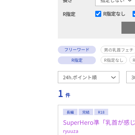
R指定なし
R指定
フリーワード
男の乳首フェチ
R指定
R指定なし
1
件
長編
完結
R18
SuperHero準「乳首が感じ
ryuuza