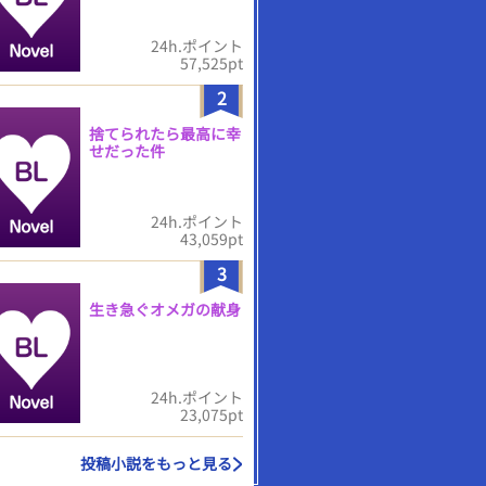
24h.ポイント
57,525pt
2
捨てられたら最高に幸
せだった件
24h.ポイント
43,059pt
3
生き急ぐオメガの献身
24h.ポイント
23,075pt
投稿小説をもっと見る