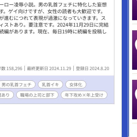
ーロー凌辱小説。男の乳首フェチに特化した妄想
す。ゲイ向けですが、女性の読者も大歓迎です。
が進むにつれて表現が過激になっていきます。ス
ィストあり。要注意です。2024年11月29日に完結
続編があります。現在、毎日19時に続編を投稿し
数 158,296
最終更新日 2024.11.29
登録日 2024.8.20
男の乳首フェチ
乳首イキ
女体化
現あり
職場の上司と部下
年下攻め×年上受け