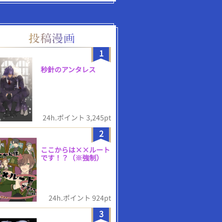
1
秒針のアンタレス
24h.ポイント 3,245pt
2
ここからは××ルート
です！？（※強制）
24h.ポイント 924pt
3