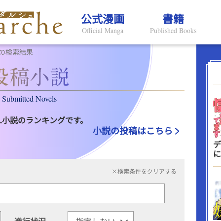
公式漫画
書籍
Official Manga
Published Books
の検索結果
Submitted Novels
L小説のランキングです。
小説の投稿はこちら
デ
に
×検索条件をクリアする
進行状況