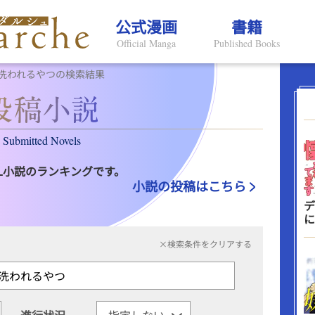
公式漫画
書籍
Official Manga
Published Books
洗われるやつの検索結果
Submitted Novels
L小説のランキングです。
小説の投稿はこちら
デ
に
×検索条件をクリアする
進行状況