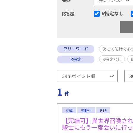
R指定なし
R指定
フリーワード
笑って泣けて心
R指定
R指定なし
1
件
長編
連載中
R18
【完結可】異世界召喚さ
騎士にもう一度会いに行