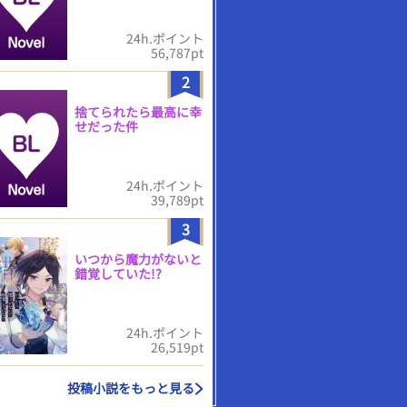
24h.ポイント
56,787pt
2
捨てられたら最高に幸
せだった件
24h.ポイント
39,789pt
3
いつから魔力がないと
錯覚していた!?
24h.ポイント
26,519pt
投稿小説をもっと見る