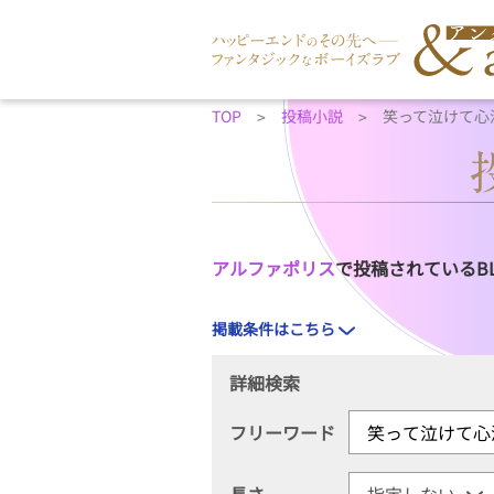
TOP
投稿小説
笑って泣けて心
アルファポリス
で投稿されているB
掲載条件はこちら
詳細検索
フリーワード
長さ