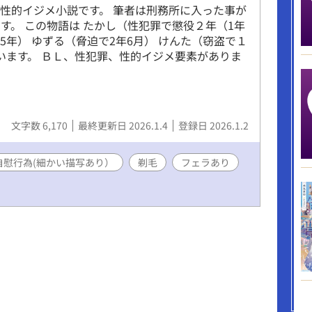
性的イジメ小説です。 筆者は刑務所に入った事が
す。 この物語は たかし（性犯罪で懲役２年（1年
15年） ゆずる（脅迫で2年6月） けんた（窃盗で１
ています。 ＢＬ、性犯罪、性的イジメ要素がありま
文字数 6,170
最終更新日 2026.1.4
登録日 2026.1.2
自慰行為(細かい描写あり）
剃毛
フェラあり