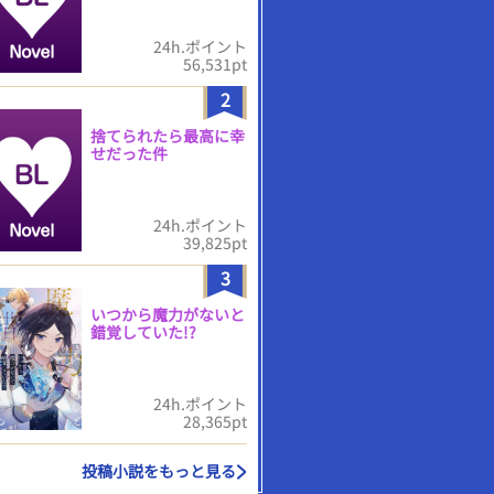
24h.ポイント
56,531pt
2
捨てられたら最高に幸
せだった件
24h.ポイント
39,825pt
3
いつから魔力がないと
錯覚していた!?
24h.ポイント
28,365pt
投稿小説をもっと見る