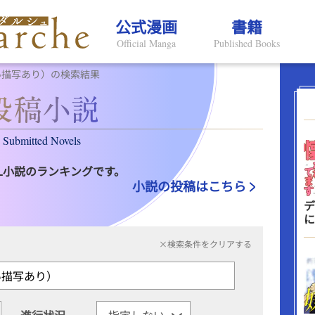
公式漫画
書籍
Official Manga
Published Books
い描写あり）の検索結果
Submitted Novels
L小説のランキングです。
小説の投稿はこちら
デ
に
×検索条件をクリアする
進行状況