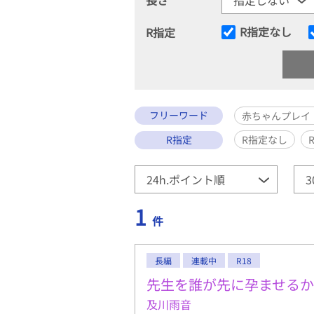
R指定なし
R指定
フリーワード
赤ちゃんプレイ
R指定
R指定なし
1
件
長編
連載中
R18
先生を誰が先に孕ませるか
及川雨音