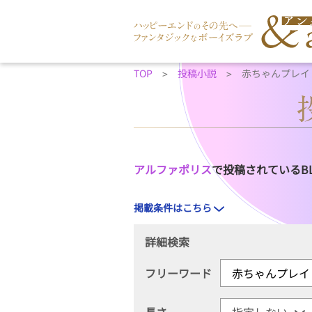
TOP
投稿小説
赤ちゃんプレイ
アルファポリス
で投稿されているB
掲載条件はこちら
詳細検索
フリーワード
長さ