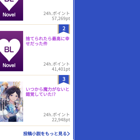
24h.ポイント
57,269pt
2
捨てられたら最高に幸
せだった件
24h.ポイント
41,401pt
3
いつから魔力がないと
錯覚していた!?
24h.ポイント
22,948pt
投稿小説をもっと見る