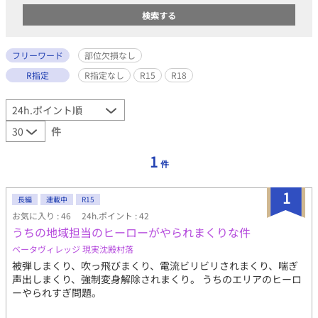
フリーワード
部位欠損なし
R指定
R指定なし
R15
R18
件
1
件
1
長編
連載中
R15
お気に入り : 46
24h.ポイント : 42
うちの地域担当のヒーローがやられまくりな件
ベータヴィレッジ 現実沈殿村落
被弾しまくり、吹っ飛びまくり、電流ビリビリされまくり、喘ぎ
声出しまくり、強制変身解除されまくり。 うちのエリアのヒーロ
ーやられすぎ問題。