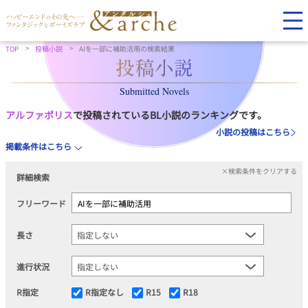
TOP
投稿小説
AIを一部に補助活用の検索結果
Submitted Novels
アルファポリス
で投稿されているBL小説のランキングです。
小説の投稿はこちら
掲載条件はこちら
×検索条件をクリアする
詳細検索
フリーワード
長さ
進行状況
R指定
R指定なし
R15
R18