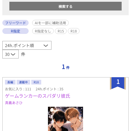
フリーワード
AIを一部に補助活用
R指定
R指定なし
R15
R18
件
1
件
1
長編
連載中
R18
お気に入り : 111
24h.ポイント : 35
ゲームランカーのスパダリ彼氏
真義あさひ