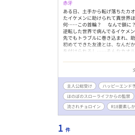
赤牙
ある日、土手から転げ落ちたカオ
たイケメンに助けられて異世界ほ
何……この首輪？ なんで鎖に？
逆転した世界で病んでるイケメン
先でもトラブルに巻き込まれ、助
初めてできた友達とは、なんだ
を付けられるし……そんなカオル
ファンタジー要素はそんなにあり
ギルドマスター・優しい騎士団
人・隣国のアルビノ少年……など
の総受けのお話です。 R18シー
もあります！ 喘ぎ声多めの作品
主人公総受け
ハッピーエンド
ます！
ほのぼのスローライフからの監禁
流されチョロイン
R18要素し
1
件