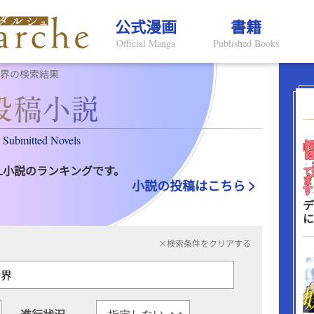
公式漫画
書籍
Official Manga
Published Books
世界の検索結果
Submitted Novels
L小説のランキングです。
小説の投稿はこちら
デ
に
×検索条件をクリアする
進行状況