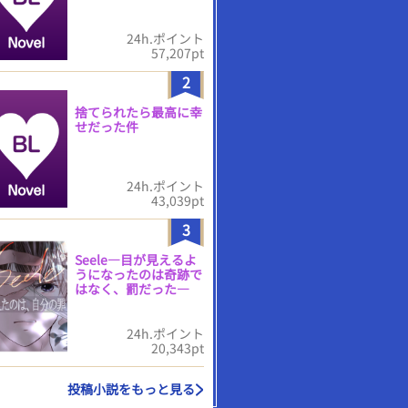
24h.ポイント
57,207pt
2
捨てられたら最高に幸
せだった件
24h.ポイント
43,039pt
3
Seele―目が見えるよ
うになったのは奇跡で
はなく、罰だった―
24h.ポイント
20,343pt
投稿小説をもっと見る