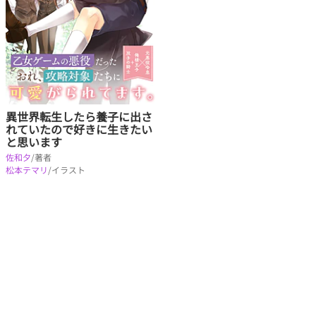
異世界転生したら養子に出さ
れていたので好きに生きたい
と思います
佐和夕
/著者
松本テマリ
/イラスト