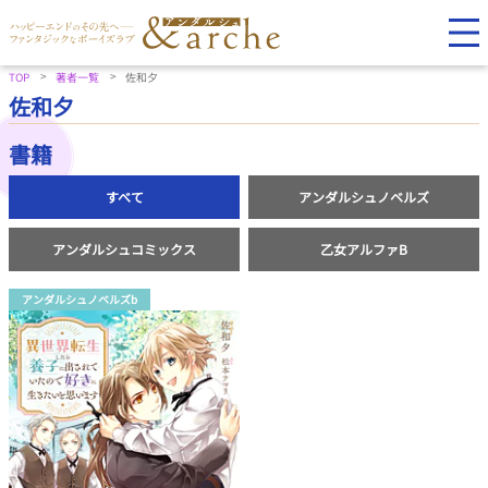
TOP
著者一覧
佐和夕
佐和夕
書籍
すべて
アンダルシュノベルズ
アンダルシュコミックス
乙女アルファB
アンダルシュノベルズb