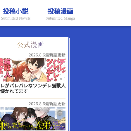
投稿小説
投稿漫画
Submitted Novels
Submitted Manga
2026.8.6最新話更新
レがバレバレなツンデレ猫獣人
懐かれてます
2026.8.6最新話更新