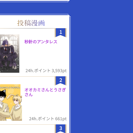
1
秒針のアンタレス
24h.ポイント 3,593pt
2
オオカミさんとうさぎ
さん
24h.ポイント 661pt
3