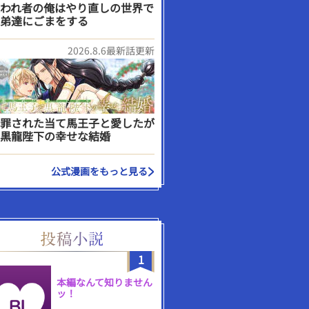
われ者の俺はやり直しの世界で
弟達にごまをする
2026.8.6最新話更新
罪された当て馬王子と愛したが
黒龍陛下の幸せな結婚
公式漫画をもっと見る
1
本編なんて知りません
ッ！