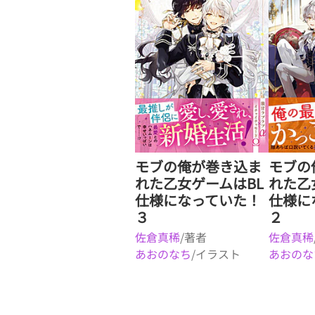
モブの俺が巻き込ま
モブの
れた乙女ゲームはBL
れた乙
仕様になっていた！
仕様に
３
２
佐倉真稀
/著者
佐倉真稀
あおのなち
/イラスト
あおのな