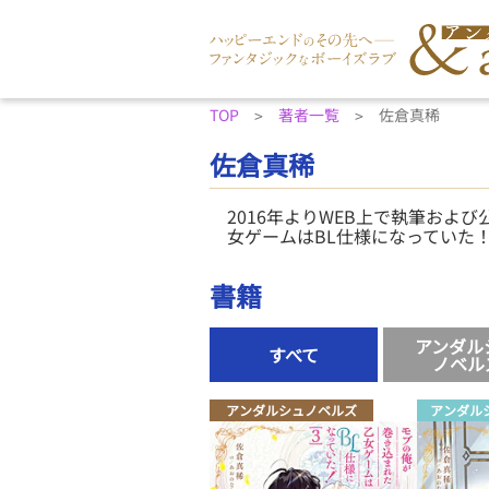
TOP
著者一覧
佐倉真稀
佐倉真稀
2016年よりWEB上で執筆およ
女ゲームはBL仕様になっていた
書籍
アンダル
すべて
ノベル
アンダルシュノベルズ
アンダル