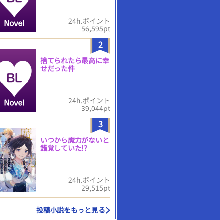
24h.ポイント
56,595pt
2
捨てられたら最高に幸
せだった件
24h.ポイント
39,044pt
3
いつから魔力がないと
錯覚していた!?
24h.ポイント
29,515pt
投稿小説をもっと見る