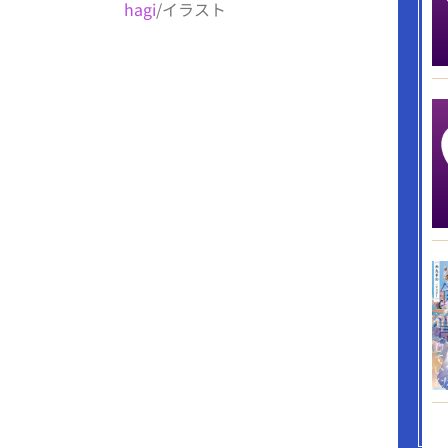
hagi
/イラスト