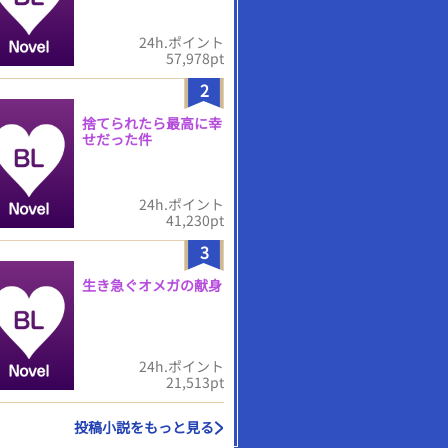
24h.ポイント
57,978pt
2
捨てられたら最高に幸
せだった件
24h.ポイント
41,230pt
3
生き急ぐオメガの献身
24h.ポイント
21,513pt
投稿小説をもっと見る