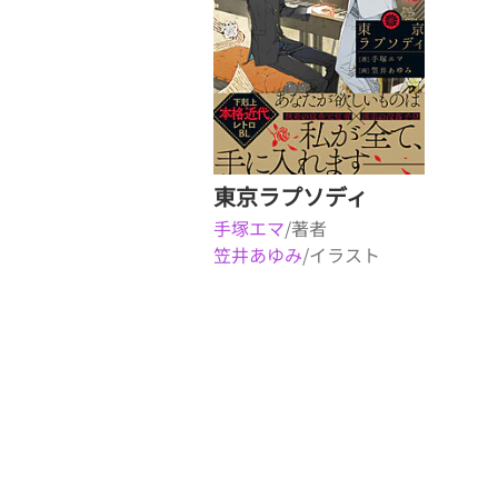
東京ラプソディ
手塚エマ
/著者
笠井あゆみ
/イラスト