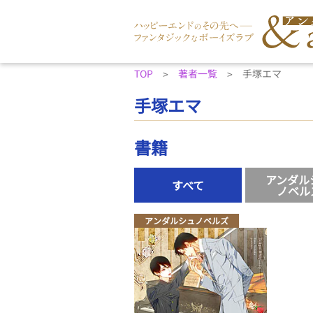
TOP
著者一覧
手塚エマ
手塚エマ
書籍
アンダル
すべて
ノベル
アンダルシュノベルズ