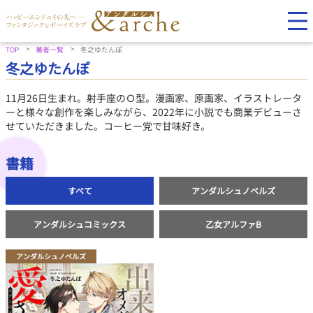
TOP
著者一覧
冬之ゆたんぽ
冬之ゆたんぽ
11月26日生まれ。射手座のＯ型。漫画家、原画家、イラストレータ
ーと様々な創作を楽しみながら、2022年に小説でも商業デビューさ
せていただきました。コーヒー党で甘味好き。
書籍
すべて
アンダルシュノベルズ
アンダルシュコミックス
乙女アルファB
アンダルシュノベルズ