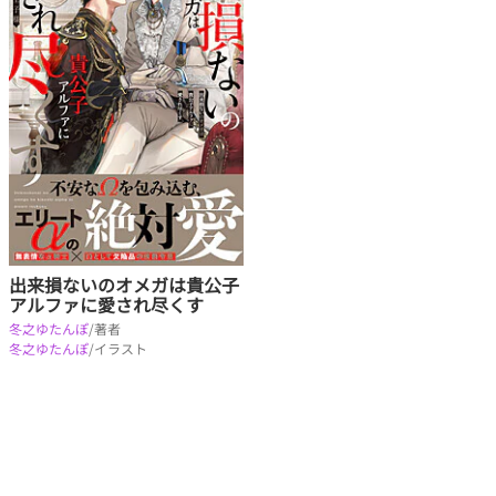
出来損ないのオメガは貴公子
アルファに愛され尽くす
冬之ゆたんぽ
/著者
冬之ゆたんぽ
/イラスト