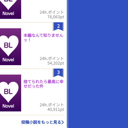
24h.ポイント
76,063pt
2
本編なんて知りません
ッ！
24h.ポイント
54,202pt
3
捨てられたら最高に幸
せだった件
24h.ポイント
40,911pt
投稿小説をもっと見る