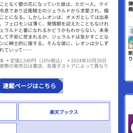
嫌
ことなく壁の花になっていた彼は、ただ一人、クイ
義
令息であり近衛騎士のジェラルドから求愛され、婚
ことになる。しかしレオンは、オメガとしては出来
。フェロモンは薄く、発情期を迎えたこともなけれ
ェラルドと番になれるかどうかもわからない。未来
して不安に苛まれるが、ジェラルドは急かすことな
ンに紳士的に接する。そんな彼に、レオンは少しず
れていって……
断
り
 ▪定価1,540円（10%税込） ▪2024年10月20日
実際の発売日は書店、各電子ストアによって異なり
連載ページはこちら
楽天ブックス