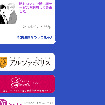
眠れないので添い寝サ
ービスを利用してみま
した
24h.ポイント 568pt
投稿漫画をもっと見る