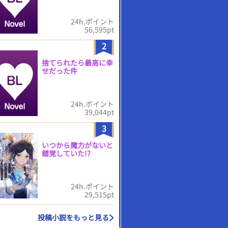
24h.ポイント
56,595pt
2
捨てられたら最高に幸
せだった件
24h.ポイント
39,044pt
3
いつから魔力がないと
錯覚していた!?
24h.ポイント
29,515pt
投稿小説をもっと見る