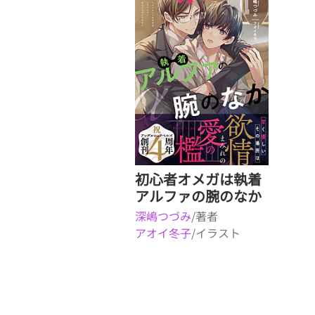
初心者オメガは執着
アルファの腕のなか
深嶋つづみ
/著者
アオイ冬子
/イラスト