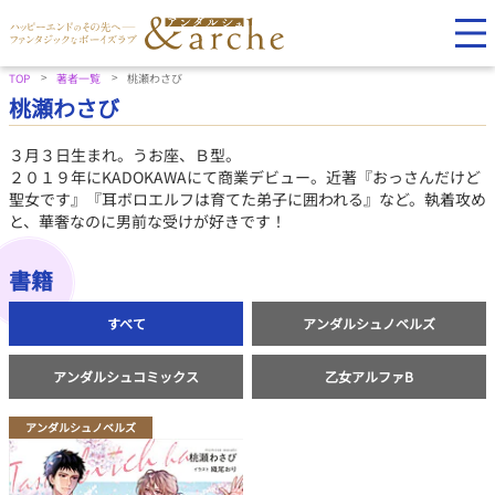
TOP
著者一覧
桃瀬わさび
桃瀬わさび
３月３日生まれ。うお座、Ｂ型。
２０１９年にKADOKAWAにて商業デビュー。近著『おっさんだけど
聖女です』『耳ボロエルフは育てた弟子に囲われる』など。執着攻め
と、華奢なのに男前な受けが好きです！
書籍
すべて
アンダルシュノベルズ
アンダルシュコミックス
乙女アルファB
アンダルシュノベルズ