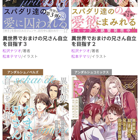
異世界でおまけの兄さん自立
異世界でおまけの兄さん自立
を目指す３
を目指す２
松沢ナツオ
/著者
松沢ナツオ
/著者
松本テマリ
/イラスト
松本テマリ
/イラスト
アンダルシュノベルズ
アンダルシュコミックス