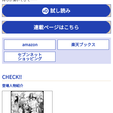
試し読み
連載ページはこちら
amazon
楽天ブックス
セブンネット
ショッピング
CHECK!!
登場人物紹介