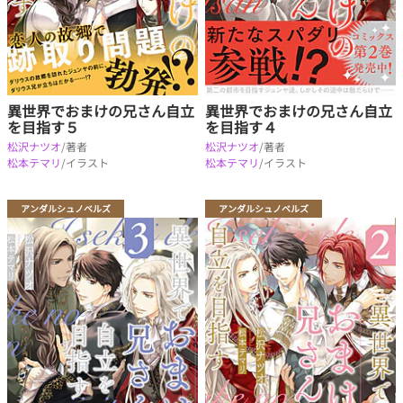
異世界でおまけの兄さん自立
異世界でおまけの兄さん自立
を目指す５
を目指す４
松沢ナツオ
/著者
松沢ナツオ
/著者
松本テマリ
/イラスト
松本テマリ
/イラスト
アンダルシュノベルズ
アンダルシュノベルズ