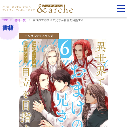
TOP
書籍一覧
異世界でおまけの兄さん自立を目指す６
書籍
アンダルシュノベルズ