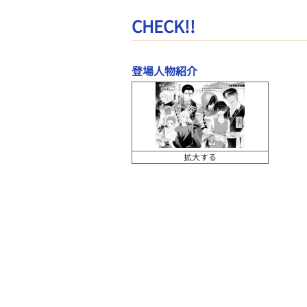
CHECK!!
登場人物紹介
拡大する