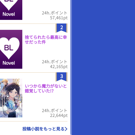
24h.ポイント
57,461pt
2
捨てられたら最高に幸
せだった件
24h.ポイント
42,165pt
3
いつから魔力がないと
錯覚していた!?
24h.ポイント
22,644pt
投稿小説をもっと見る