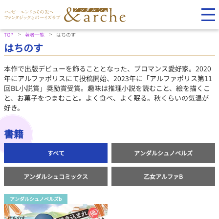
TOP
著者一覧
はちのす
はちのす
本作で出版デビューを飾ることとなった、ブロマンス愛好家。2020
年にアルファポリスにて投稿開始、2023年に「アルファポリス第11
回BL小説賞」奨励賞受賞。趣味は推理小説を読むこと、絵を描くこ
と、お菓子をつまむこと。よく食べ、よく眠る。秋くらいの気温が
好き。
書籍
すべて
アンダルシュノベルズ
アンダルシュコミックス
乙女アルファB
アンダルシュノベルズb