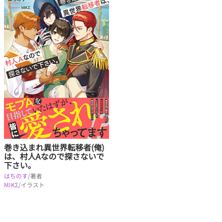
巻き込まれ異世界転移者(俺)
は、村人Aなので探さないで
下さい。
はちのす
/著者
MIKΣ
/イラスト