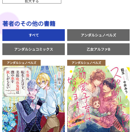
拡大する
著者のその他の書籍
すべて
アンダルシュノベルズ
アンダルシュコミックス
乙女アルファB
アンダルシュノベルズ
アンダルシュノベルズ