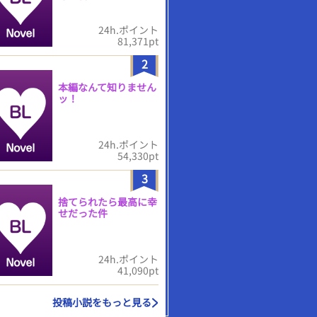
24h.ポイント
81,371pt
2
本編なんて知りません
ッ！
24h.ポイント
54,330pt
3
捨てられたら最高に幸
せだった件
24h.ポイント
41,090pt
投稿小説をもっと見る