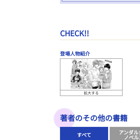
CHECK!!
登場人物紹介
拡大する
著者のその他の書籍
アンダル
すべて
ノベル