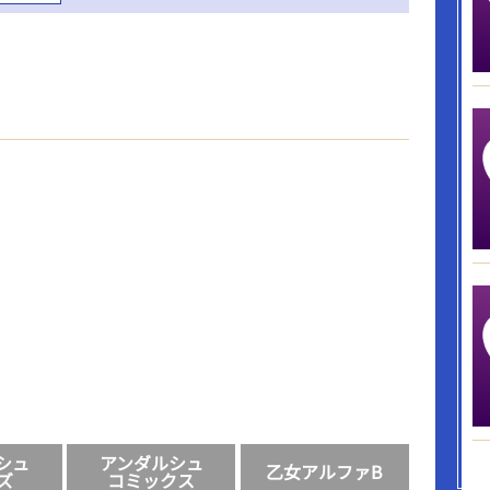
シュ
アンダルシュ
乙女アルファB
ズ
コミックス