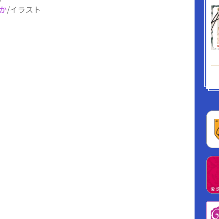
か
/イラスト