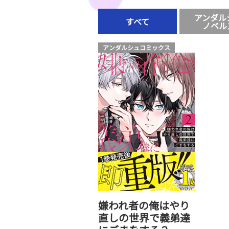
アンダル
すべて
ノベル
アンダルシュコミックス
嫌われ者の俺はやり
直しの世界で義弟達