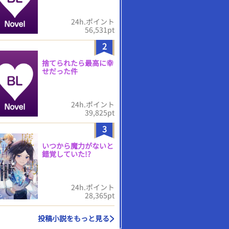
24h.ポイント
56,531pt
2
捨てられたら最高に幸
せだった件
24h.ポイント
39,825pt
3
いつから魔力がないと
錯覚していた!?
24h.ポイント
28,365pt
投稿小説をもっと見る