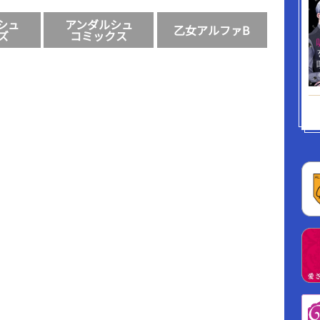
シュ
アンダルシュ
乙女アルファB
ズ
コミックス