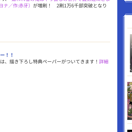
ヨナ／作:赤牙）
が増刷！ 2刷1万6千部突破となり
ー！！
は、描き下ろし特典ペーパーがついてきます！
詳細