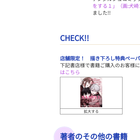
をする１」（画:犬崎
ました!!
CHECK!!
店舗限定！ 描き下ろし特典ペーパ
下記書店様で書籍ご購入のお客様に
はこちら
拡大する
著者のその他の書籍