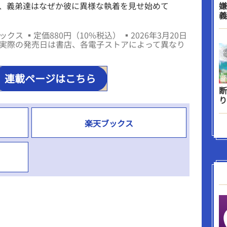
、義弟達はなぜか彼に異様な執着を見せ始めて
嫌
義
ックス ▪定価880円（10%税込） ▪2026年3月20日
実際の発売日は書店、各電子ストアによって異なり
連載ページはこちら
断
り
楽天ブックス