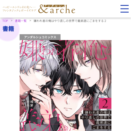
TOP
書籍一覧
嫌われ者の俺はやり直しの世界で義弟達にごまをする２
書籍
アンダルシュコミックス