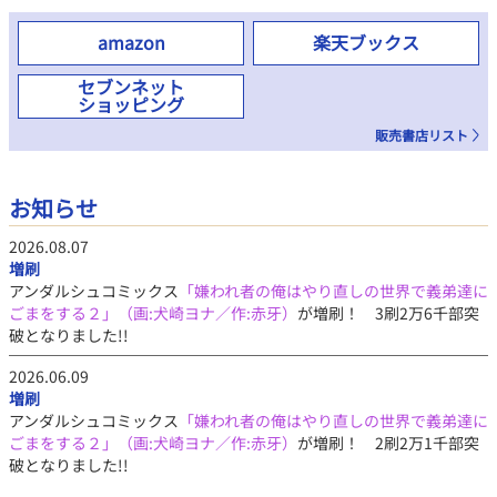
amazon
楽天ブックス
セブンネット
ショッピング
販売書店リスト
お知らせ
2026.08.07
増刷
アンダルシュコミックス
「嫌われ者の俺はやり直しの世界で義弟達に
ごまをする２」（画:犬崎ヨナ／作:赤牙）
が増刷！ 3刷2万6千部突
破となりました!!
2026.06.09
増刷
アンダルシュコミックス
「嫌われ者の俺はやり直しの世界で義弟達に
ごまをする２」（画:犬崎ヨナ／作:赤牙）
が増刷！ 2刷2万1千部突
破となりました!!