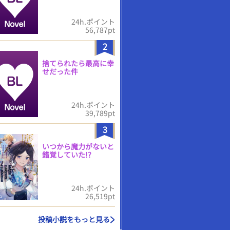
24h.ポイント
56,787pt
2
捨てられたら最高に幸
せだった件
24h.ポイント
39,789pt
3
いつから魔力がないと
錯覚していた!?
24h.ポイント
26,519pt
投稿小説をもっと見る