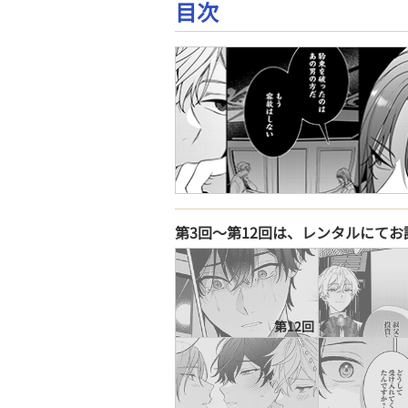
目次
第3回〜第12回は、レンタルにて
第12回