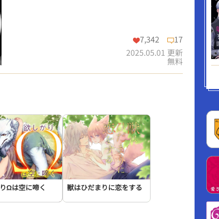
この話を読む
7,342
17
コメントを見る
2025.05.01 更新
無料
この話を読む
コメントを見る
りΩは空に啼く
獣はひだまりに恋をする