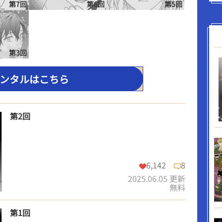
第7回
第6回
第5回
第3回
ンタルはこちら
第2回
6,142
8
2025.06.05 更新
無料
第1回