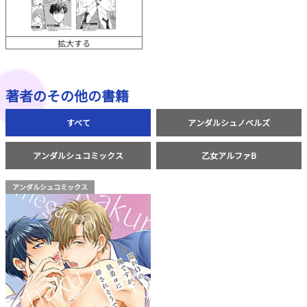
拡大する
著者のその他の書籍
すべて
アンダルシュノベルズ
アンダルシュコミックス
乙女アルファB
アンダルシュコミックス