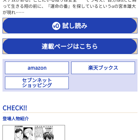
って生きる翔の前に、『運命の番』を探しているというαの宮本雄大
が現れ……
試し読み
連載ページはこちら
amazon
楽天ブックス
セブンネット
ショッピング
CHECK!!
登場人物紹介