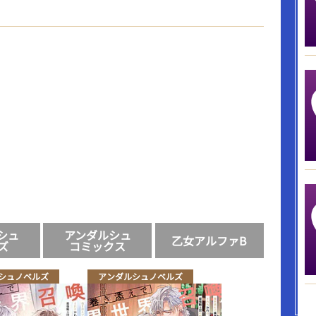
シュ
アンダルシュ
乙女アルファB
ズ
コミックス
シュノベルズ
アンダルシュノベルズ