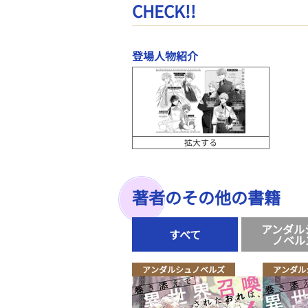
CHECK!!
登場人物紹介
拡大する
著者のその他の書籍
アンダル
すべて
ノベル
アンダルシュノベルズ
アンダル