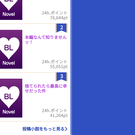
24h.ポイント
76,644pt
2
本編なんて知りません
ッ！
24h.ポイント
55,051pt
3
捨てられたら最高に幸
せだった件
24h.ポイント
41,264pt
投稿小説をもっと見る