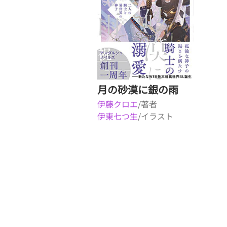
月の砂漠に銀の雨
伊藤クロエ
/著者
伊東七つ生
/イラスト