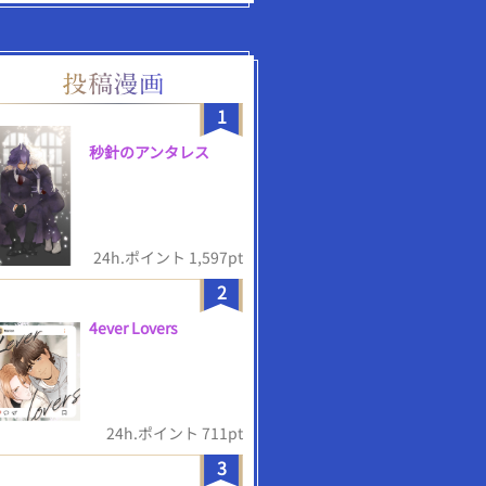
1
秒針のアンタレス
24h.ポイント 1,597pt
2
4ever Lovers
24h.ポイント 711pt
3