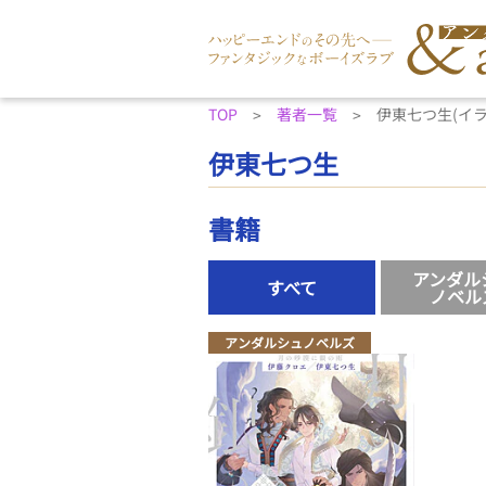
TOP
著者一覧
伊東七つ生(イ
伊東七つ生
書籍
アンダル
すべて
ノベル
アンダルシュノベルズ