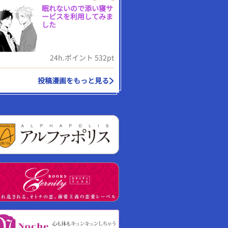
眠れないので添い寝サ
ービスを利用してみま
した
24h.ポイント 532pt
投稿漫画をもっと見る