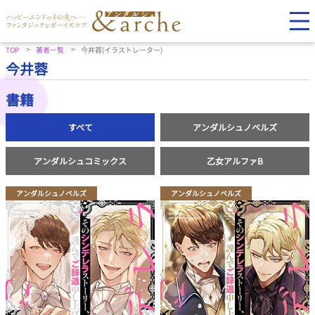
TOP
著者一覧
今井蓉(イラストレーター)
今井蓉
書籍
すべて
アンダルシュノベルズ
アンダルシュコミックス
乙女アルファB
アンダルシュノベルズ
アンダルシュノベルズ