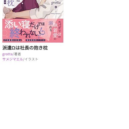
派遣Ωは社長の抱き枕
grotta
/著者
サメジマエル
/イラスト