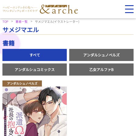
TOP
著者一覧
サメジマエル(イラストレーター)
サメジマエル
書籍
すべて
アンダルシュノベルズ
アンダルシュコミックス
乙女アルファB
アンダルシュノベルズ