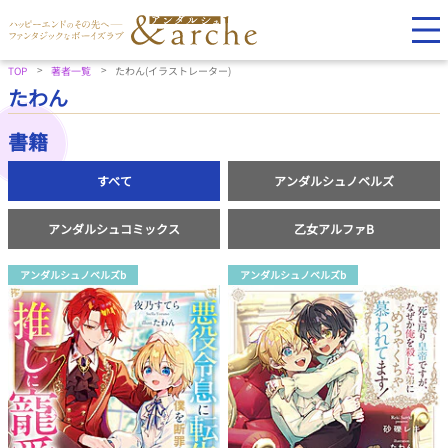
TOP
著者一覧
たわん(イラストレーター)
たわん
書籍
すべて
アンダルシュノベルズ
アンダルシュコミックス
乙女アルファB
アンダルシュノベルズb
アンダルシュノベルズb